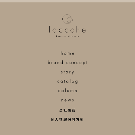
ペ
ー
ジ
送
り
会社情報
個人情報保護方針